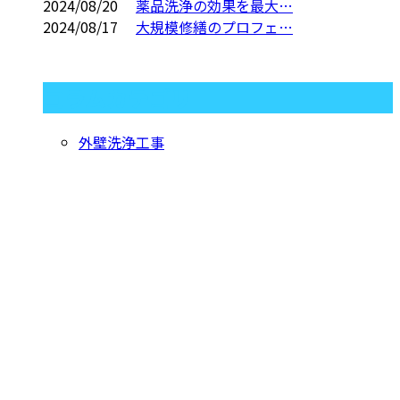
2024/08/20
薬品洗浄の効果を最大…
2024/08/17
大規模修繕のプロフェ…
コラムカテゴリ
外壁洗浄工事
お問い合わせ
お電話でのお問い合わせ
047-711-6211
タイルの薬品洗
浄をはじめ外壁
受付／8：00～18：00 ※営業電話お断り※