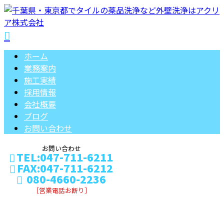
ホーム
業務案内
施工実績
採用情報
会社概要
ブログ
お問い合わせ
お問い合わせ
TEL:047-711-6211
FAX:047-711-6212
080-4660-2236
［営業電話お断り］