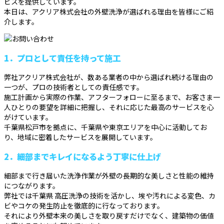
ビスを提供しています。
本日は、アクリア株式会社の外壁洗浄が選ばれる理由を皆様にご紹
介します。
1．プロとして責任を持って施工
弊社アクリア株式会社が、数ある業者の中から選ばれ続ける理由の
一つが、プロの技術者としての責任感です。
施工計画から実際の作業、アフターフォローに至るまで、お客さま一
人ひとりの要望を詳細に把握し、それに応じた最高のサービスを心
がけています。
千葉県松戸市を拠点に、千葉県や東京エリアを中心に活動してお
り、地域に密着したサービスを展開しています。
2．細部までキレイになるよう丁寧に仕上げ
細部まで行き届いた洗浄作業が外壁の長期的な美しさと性能の維持
につながります。
弊社では千葉県 高圧洗浄の技術を活かし、埃や汚れによる変色、カ
ビやコケの発生防止を徹底的に行なっております。
それにより外壁本来の美しさを取り戻すだけでなく、建築物の価値