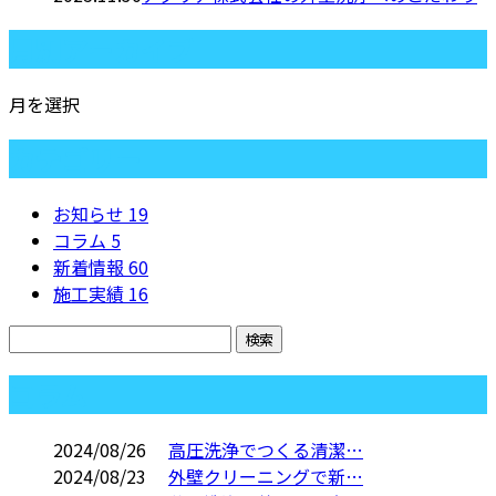
月別アーカイブ
月を選択
カテゴリー
お知らせ
19
コラム
5
新着情報
60
施工実績
16
コラム
2024/08/26
高圧洗浄でつくる清潔…
2024/08/23
外壁クリーニングで新…