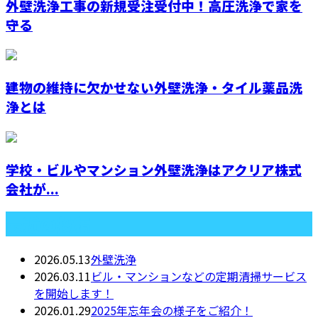
外壁洗浄工事の新規受注受付中！高圧洗浄で家を
守る
建物の維持に欠かせない外壁洗浄・タイル薬品洗
浄とは
学校・ビルやマンション外壁洗浄はアクリア株式
会社が...
最近の投稿
2026.05.13
外壁洗浄
2026.03.11
ビル・マンションなどの定期清掃サービス
を開始します！
2026.01.29
2025年忘年会の様子をご紹介！