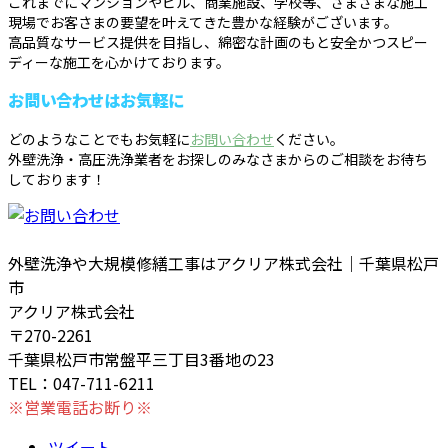
これまでにマンションやビル、商業施設、学校等、さまざまな施工
現場でお客さまの要望を叶えてきた豊かな経験がございます。
高品質なサービス提供を目指し、綿密な計画のもと安全かつスピー
ディーな施工を心かけております。
お問い合わせはお気軽に
どのようなことでもお気軽に
お問い合わせ
ください。
外壁洗浄・高圧洗浄業者をお探しのみなさまからのご相談をお待ち
しております！
外壁洗浄や大規模修繕工事はアクリア株式会社｜千葉県松戸
市
アクリア株式会社
〒270-2261
千葉県松戸市常盤平三丁目3番地の23
TEL：047-711-6211
※営業電話お断り※
ツイート