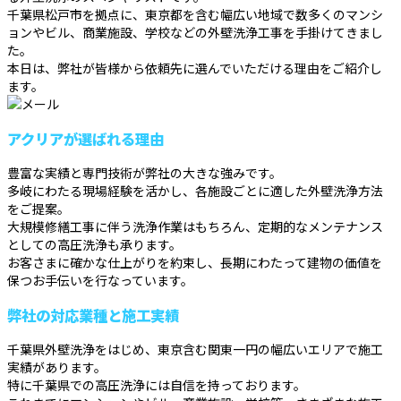
千葉県松戸市を拠点に、東京都を含む幅広い地域で数多くのマンシ
ョンやビル、商業施設、学校などの外壁洗浄工事を手掛けてきまし
た。
本日は、弊社が皆様から依頼先に選んでいただける理由をご紹介し
ます。
アクリアが選ばれる理由
豊富な実績と専門技術が弊社の大きな強みです。
多岐にわたる現場経験を活かし、各施設ごとに適した外壁洗浄方法
をご提案。
大規模修繕工事に伴う洗浄作業はもちろん、定期的なメンテナンス
としての高圧洗浄も承ります。
お客さまに確かな仕上がりを約束し、長期にわたって建物の価値を
保つお手伝いを行なっています。
弊社の対応業種と施工実績
千葉県外壁洗浄をはじめ、東京含む関東一円の幅広いエリアで施工
実績があります。
特に千葉県での高圧洗浄には自信を持っております。