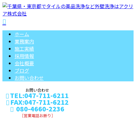
ホーム
業務案内
施工実績
採用情報
会社概要
ブログ
お問い合わせ
お問い合わせ
TEL:047-711-6211
FAX:047-711-6212
080-4660-2236
［営業電話お断り］