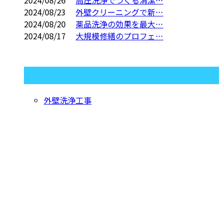
2024/08/23
外壁クリーニングで新…
2024/08/20
薬品洗浄の効果を最大…
2024/08/17
大規模修繕のプロフェ…
コラムカテゴリ
外壁洗浄工事
お問い合わせ
お電話でのお問い合わせ
047-711-6211
タイルの薬品洗
浄をはじめ外壁