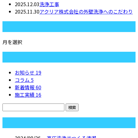
2025.12.03
洗浄工事
2025.11.30
アクリア株式会社の外壁洗浄へのこだわり
月別アーカイブ
月を選択
カテゴリー
お知らせ
19
コラム
5
新着情報
60
施工実績
16
コラム
2024/08/26
高圧洗浄でつくる清潔…