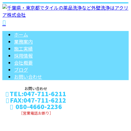
ホーム
業務案内
施工実績
採用情報
会社概要
ブログ
お問い合わせ
お問い合わせ
TEL:047-711-6211
FAX:047-711-6212
080-4660-2236
［営業電話お断り］