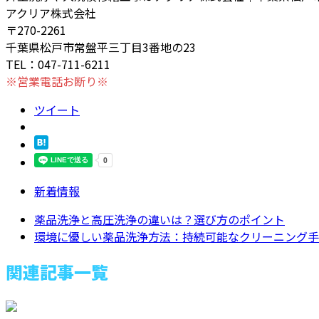
アクリア株式会社
〒270-2261
千葉県松戸市常盤平三丁目3番地の23
TEL：047-711-6211
※営業電話お断り※
ツイート
新着情報
薬品洗浄と高圧洗浄の違いは？選び方のポイント
環境に優しい薬品洗浄方法：持続可能なクリーニング手
関連記事一覧