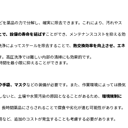
どを薬品の力で分解し、確実に除去できます。これにより、汚れやス
とで、設備の寿命を延ばす
ことができ、メンテナンスコストを抑える効
洗浄によってスケールを除去することで、
熱交換効率を向上させ、エネ
す。高圧洗浄では難しい内部の清掃にも効果的です。
時間を最小限に抑えることができます。
や手袋、マスク
などの装備が必要です。また、作業環境によっては換気
しないと、土壌や水質汚染の原因となることがあるため、
環境規制に
、長時間薬品にさらされることで腐食や劣化が進む可能性があります。
用など、追加のコストが発生することも考慮する必要があります。