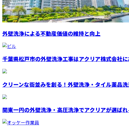
外壁洗浄による不動産価値の維持と向上
千葉県松戸市の外壁洗浄工事はアクリア株式会社にお
クリーンな街並みを創る！外壁洗浄・タイル薬品洗
関東一円の外壁洗浄・高圧洗浄でアクリアが選ばれ