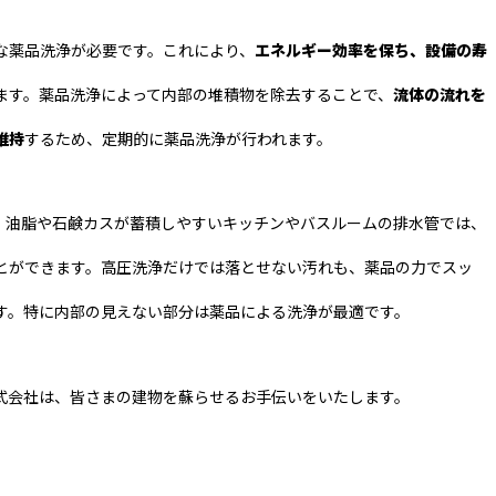
な薬品洗浄が必要です。これにより、
エネルギー効率を保ち、設備の寿
ます。薬品洗浄によって内部の堆積物を除去することで、
流体の流れを
維持
するため、定期的に薬品洗浄が行われます。
、油脂や石鹸カスが蓄積しやすいキッチンやバスルームの排水管では、
とができます。高圧洗浄だけでは落とせない汚れも、薬品の力でスッ
す。特に内部の見えない部分は薬品による洗浄が最適です。
式会社は、皆さまの建物を蘇らせるお手伝いをいたします。