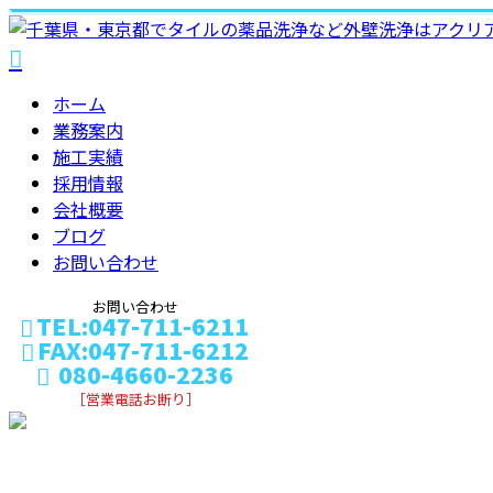
ホーム
業務案内
施工実績
採用情報
会社概要
ブログ
お問い合わせ
お問い合わせ
TEL:047-711-6211
FAX:047-711-6212
080-4660-2236
［営業電話お断り］
メールフォーム