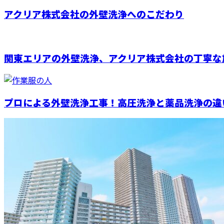
アクリア株式会社の外壁洗浄へのこだわり
関東エリアの外壁洗浄、アクリア株式会社の丁寧な
プロによる外壁洗浄工事！高圧洗浄と薬品洗浄の違