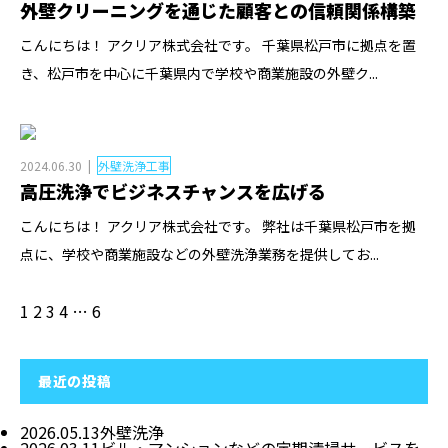
外壁クリーニングを通じた顧客との信頼関係構築
こんにちは！ アクリア株式会社です。 千葉県松戸市に拠点を置
き、松戸市を中心に千葉県内で学校や商業施設の外壁ク...
2024.06.30
外壁洗浄工事
高圧洗浄でビジネスチャンスを広げる
こんにちは！ アクリア株式会社です。 弊社は千葉県松戸市を拠
点に、学校や商業施設などの外壁洗浄業務を提供してお...
1
2
3
4
…
6
最近の投稿
2026.05.13
外壁洗浄
2026.03.11
ビル・マンションなどの定期清掃サービスを