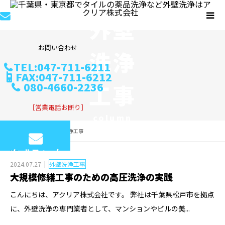
外壁
お問い合わせ
洗浄
TEL:047-711-6211
FAX:047-711-6212
工事
080-4660-2236
［営業電話お断り］
column
コラム
外壁洗浄工事
メールフォーム
2024.07.27
外壁洗浄工事
大規模修繕工事のための高圧洗浄の実践
こんにちは、アクリア株式会社です。 弊社は千葉県松戸市を拠点
に、外壁洗浄の専門業者として、マンションやビルの美...